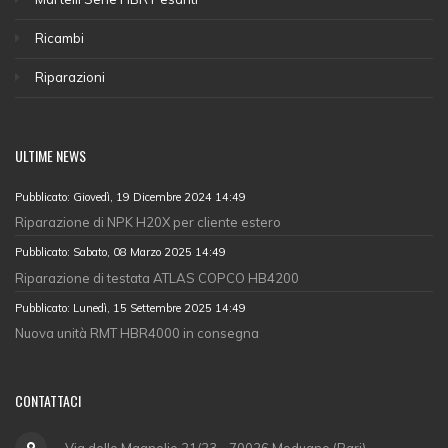
Ricambi
Riparazioni
ULTIME NEWS
Pubblicato: Giovedì, 19 Dicembre 2024 14:49
Riparazione di NPK H20X per cliente estero
Pubblicato: Sabato, 08 Marzo 2025 14:49
Riparazione di testata ATLAS COPCO HB4200
Pubblicato: Lunedì, 15 Settembre 2025 14:49
Nuova unità RMT HBR4000 in consegna
CONTATTACI
Via delle Magnolie 21/23 - 70026 Modugno (Bari)