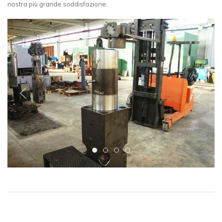
nostra più grande soddisfazione.
hbr4000-
hbr4000-
hbr4000-
hbr4000-